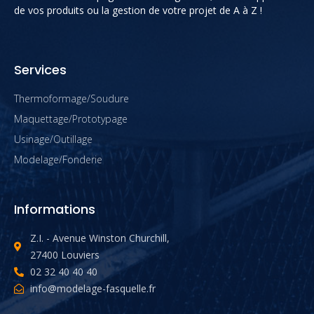
de vos produits ou la gestion de votre projet de A à Z !
Services
Thermoformage/Soudure
Maquettage/Prototypage
Usinage/Outillage
Modelage/Fonderie
Informations
Z.I. - Avenue Winston Churchill,
27400 Louviers
02 32 40 40 40
info@modelage-fasquelle.fr