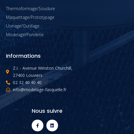
Thermoformage/Soudure
Maquettage/Prototypage
Usinage/Outillage
Modelage/Fonderie
Informations
Z.I. - Avenue Winston Churchill,
27400 Louviers
02 32 40 40 40
info@modelage-fasquelle.fr
Nous suivre