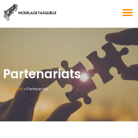
Partenariats
Accueil
»
Partenariats