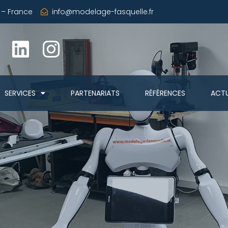
s – France
info@modelage-fasquelle.fr
SERVICES
PARTENARIATS
RÉFÉRENCES
ACTU