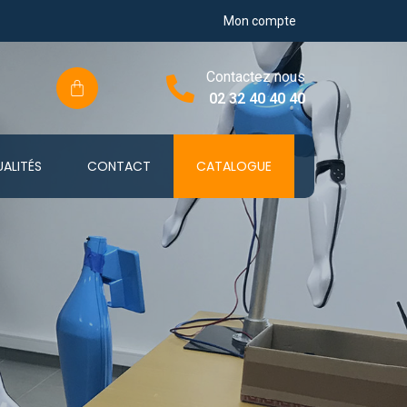
Mon compte
Contactez nous
02 32 40 40 40
ALITÉS
CONTACT
CATALOGUE