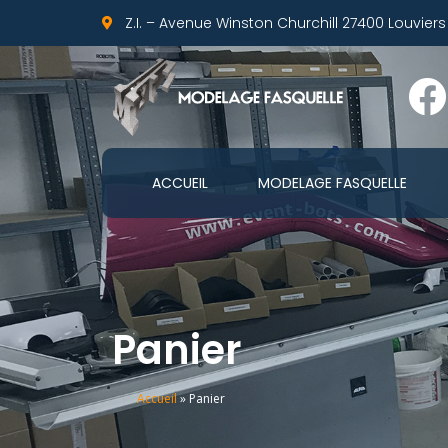
Z.I. – Avenue Winston Churchill 27400 Louvier
ACCUEIL
MODELAGE FASQUELLE
Panier
Accueil
»
Panier